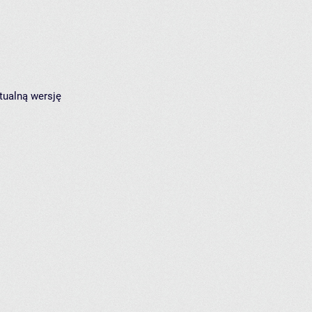
tualną wersję