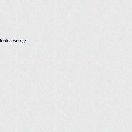
tualną wersję