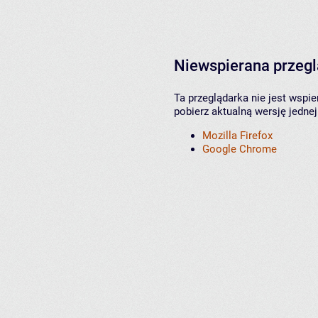
Niewspierana przeg
Ta przeglądarka nie jest wspi
pobierz aktualną wersję jednej
Mozilla Firefox
Google Chrome