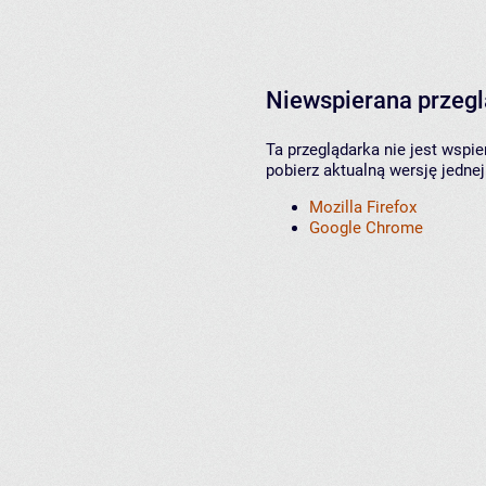
Niewspierana przeg
Ta przeglądarka nie jest wspi
pobierz aktualną wersję jednej
Mozilla Firefox
Google Chrome