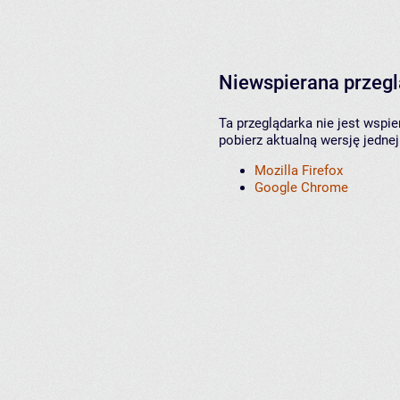
Niewspierana przeg
Ta przeglądarka nie jest wspi
pobierz aktualną wersję jednej
Mozilla Firefox
Google Chrome