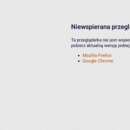
Niewspierana przeg
Ta przeglądarka nie jest wspi
pobierz aktualną wersję jednej
Mozilla Firefox
Google Chrome