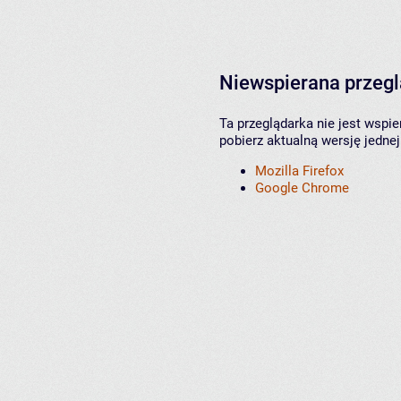
Niewspierana przeg
Ta przeglądarka nie jest wspi
pobierz aktualną wersję jednej
Mozilla Firefox
Google Chrome