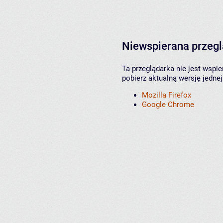
Niewspierana przeg
Ta przeglądarka nie jest wspi
pobierz aktualną wersję jednej
Mozilla Firefox
Google Chrome