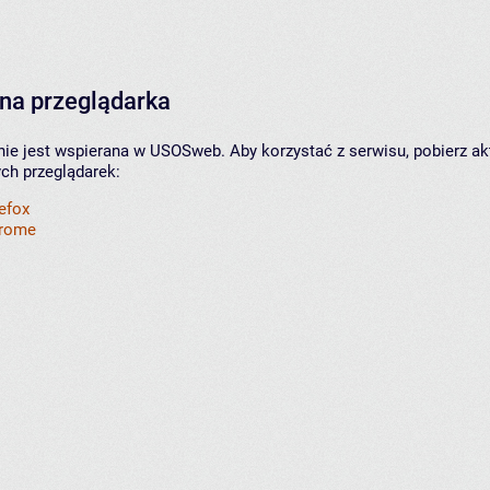
na przeglądarka
nie jest wspierana w USOSweb. Aby korzystać z serwisu, pobierz ak
ych przeglądarek:
refox
hrome