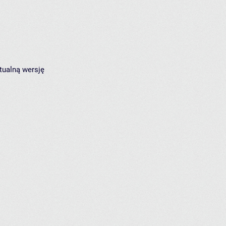
tualną wersję