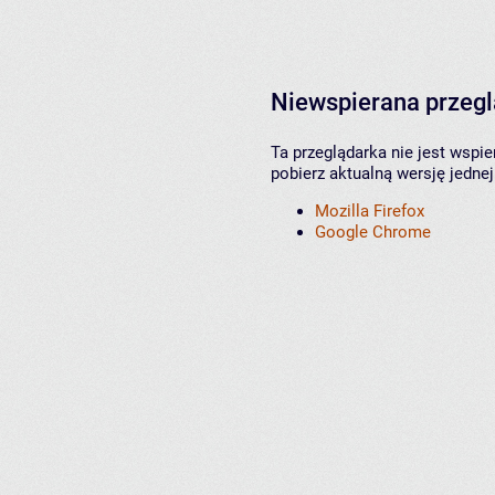
Niewspierana przeg
Ta przeglądarka nie jest wspi
pobierz aktualną wersję jednej
Mozilla Firefox
Google Chrome