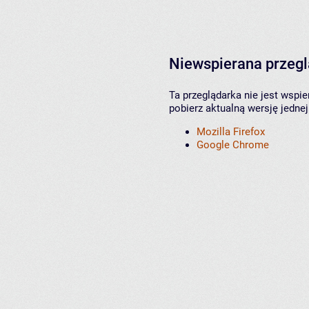
Niewspierana przeg
Ta przeglądarka nie jest wspi
pobierz aktualną wersję jednej
Mozilla Firefox
Google Chrome