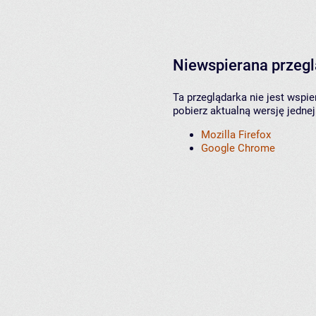
Niewspierana przeg
Ta przeglądarka nie jest wspi
pobierz aktualną wersję jednej
Mozilla Firefox
Google Chrome