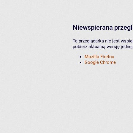
Niewspierana przeg
Ta przeglądarka nie jest wspi
pobierz aktualną wersję jednej
Mozilla Firefox
Google Chrome