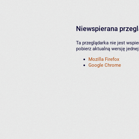
Niewspierana przeg
Ta przeglądarka nie jest wspi
pobierz aktualną wersję jednej
Mozilla Firefox
Google Chrome