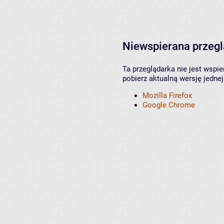
Niewspierana przeg
Ta przeglądarka nie jest wspi
pobierz aktualną wersję jednej
Mozilla Firefox
Google Chrome