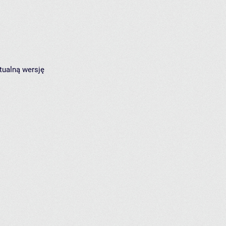
tualną wersję