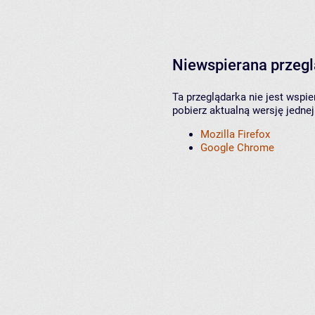
Niewspierana przeg
Ta przeglądarka nie jest wspi
pobierz aktualną wersję jednej
Mozilla Firefox
Google Chrome