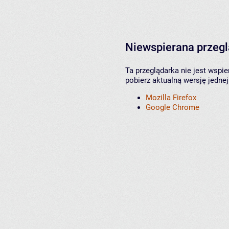
Niewspierana przeg
Ta przeglądarka nie jest wspi
pobierz aktualną wersję jednej
Mozilla Firefox
Google Chrome