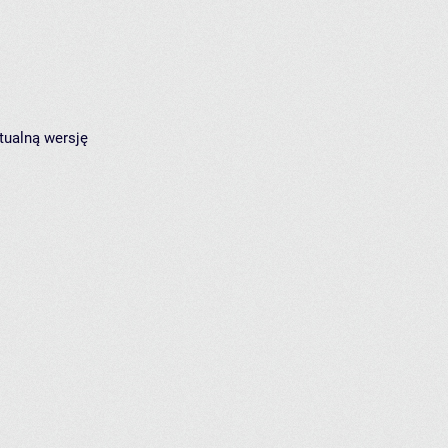
tualną wersję