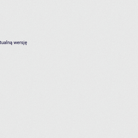
tualną wersję