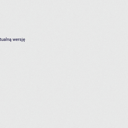
tualną wersję