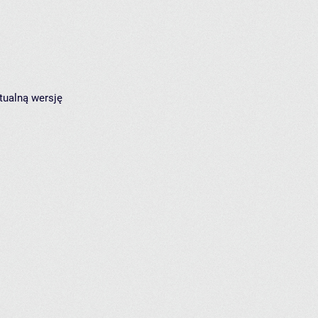
tualną wersję