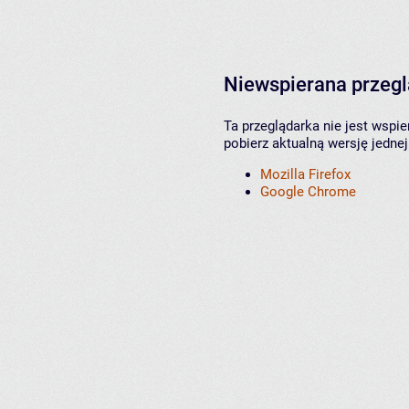
Niewspierana przeg
Ta przeglądarka nie jest wspi
pobierz aktualną wersję jednej
Mozilla Firefox
Google Chrome