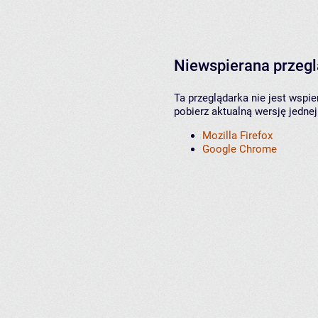
Niewspierana przeg
Ta przeglądarka nie jest wspi
pobierz aktualną wersję jednej
Mozilla Firefox
Google Chrome