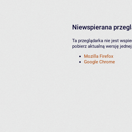
Niewspierana przeg
Ta przeglądarka nie jest wspi
pobierz aktualną wersję jednej
Mozilla Firefox
Google Chrome