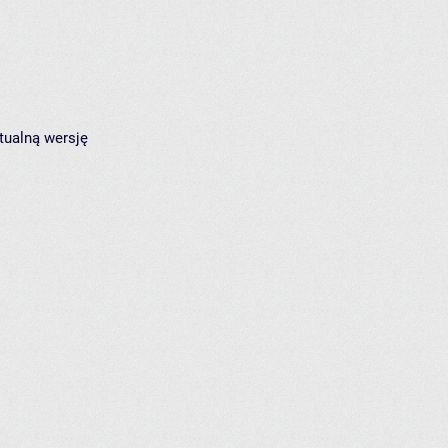
tualną wersję