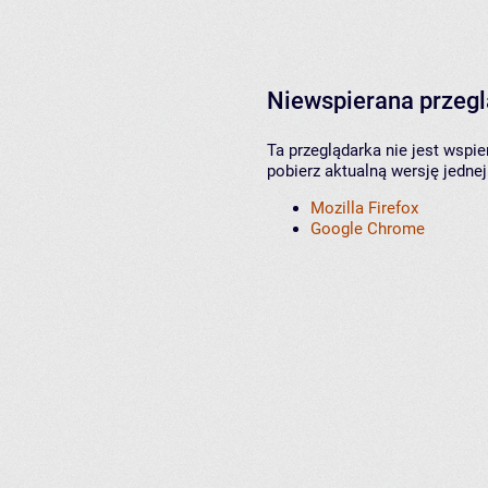
Niewspierana przeg
Ta przeglądarka nie jest wspi
pobierz aktualną wersję jednej
Mozilla Firefox
Google Chrome