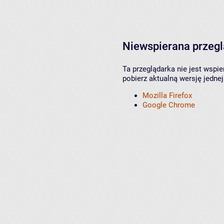
Niewspierana przeg
Ta przeglądarka nie jest wspi
pobierz aktualną wersję jednej
Mozilla Firefox
Google Chrome