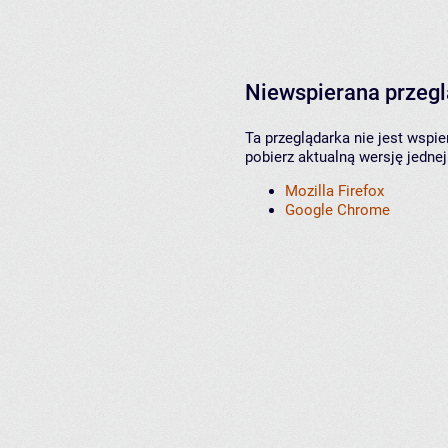
Niewspierana przeg
Ta przeglądarka nie jest wspi
pobierz aktualną wersję jednej
Mozilla Firefox
Google Chrome