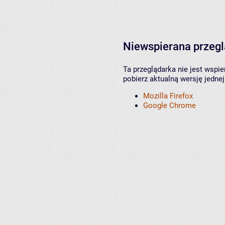
Niewspierana przeg
Ta przeglądarka nie jest wspi
pobierz aktualną wersję jednej
Mozilla Firefox
Google Chrome