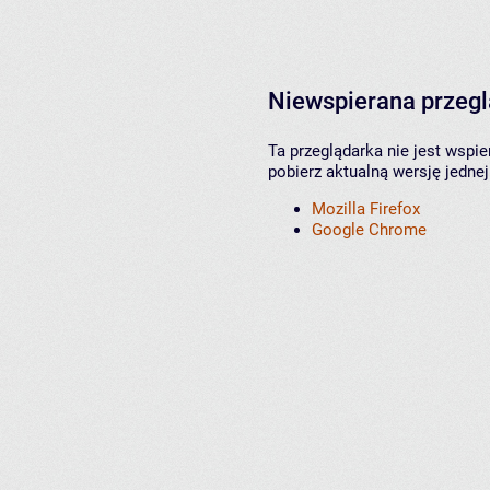
Niewspierana przeg
Ta przeglądarka nie jest wspi
pobierz aktualną wersję jednej
Mozilla Firefox
Google Chrome