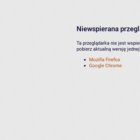
Niewspierana przeg
Ta przeglądarka nie jest wspi
pobierz aktualną wersję jednej
Mozilla Firefox
Google Chrome