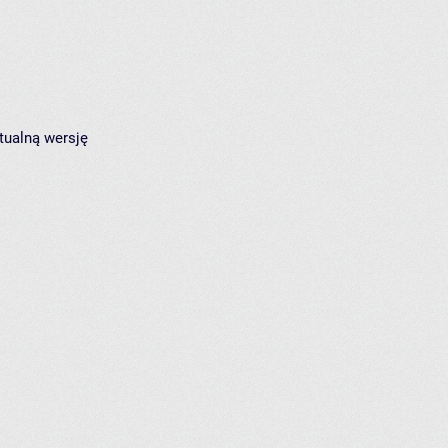
tualną wersję