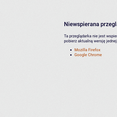
Niewspierana przeg
Ta przeglądarka nie jest wspi
pobierz aktualną wersję jednej
Mozilla Firefox
Google Chrome