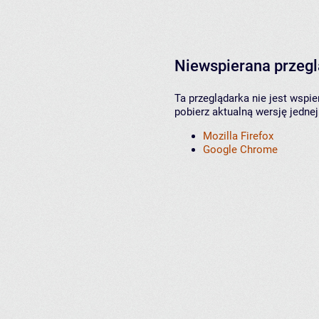
Niewspierana przeg
Ta przeglądarka nie jest wspi
pobierz aktualną wersję jednej
Mozilla Firefox
Google Chrome