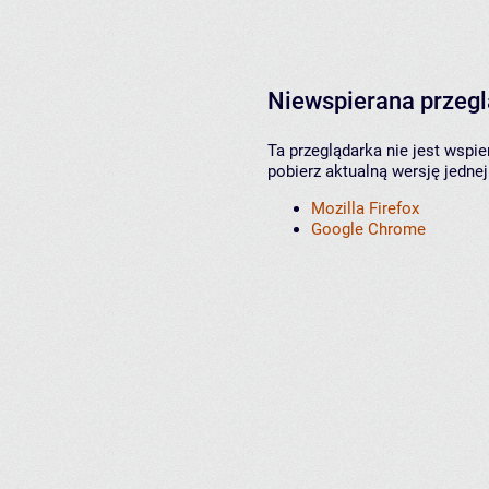
Niewspierana przeg
Ta przeglądarka nie jest wspi
pobierz aktualną wersję jednej
Mozilla Firefox
Google Chrome