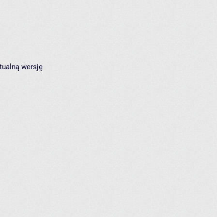
tualną wersję