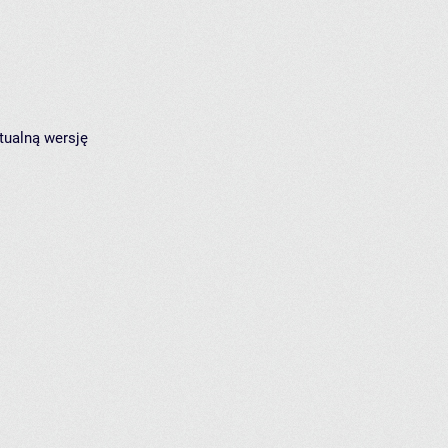
tualną wersję