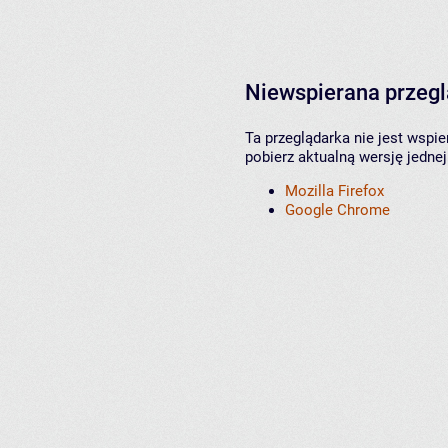
Niewspierana przeg
Ta przeglądarka nie jest wspi
pobierz aktualną wersję jednej
Mozilla Firefox
Google Chrome