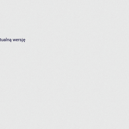
tualną wersję