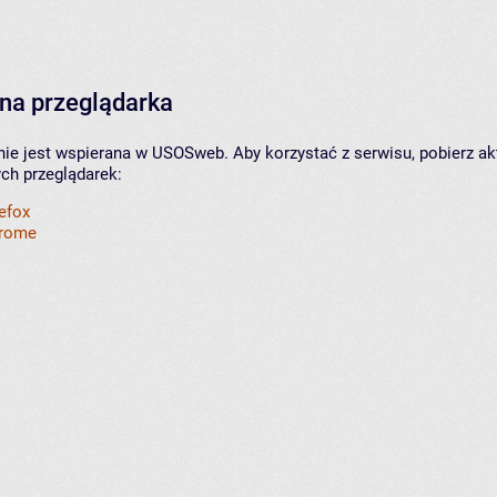
na przeglądarka
nie jest wspierana w USOSweb. Aby korzystać z serwisu, pobierz ak
ych przeglądarek:
refox
hrome