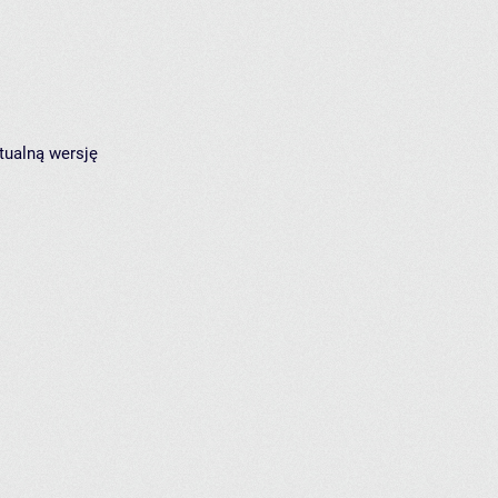
tualną wersję