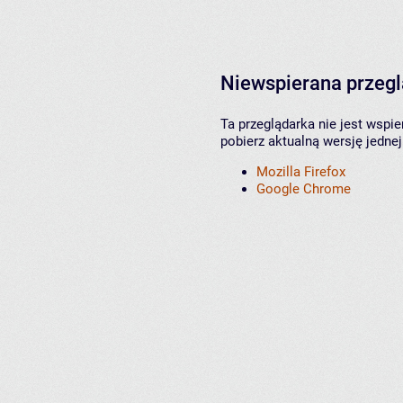
Niewspierana przeg
Ta przeglądarka nie jest wspi
pobierz aktualną wersję jednej
Mozilla Firefox
Google Chrome