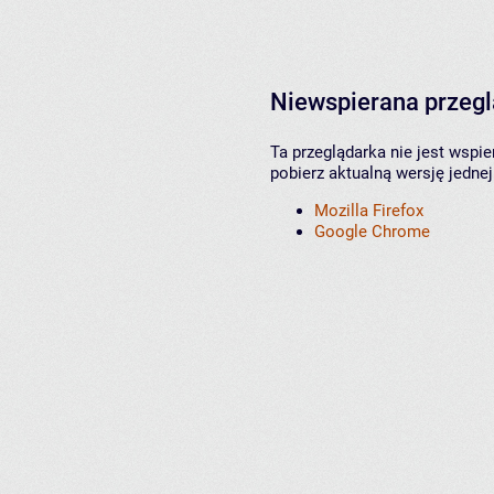
Niewspierana przeg
Ta przeglądarka nie jest wspi
pobierz aktualną wersję jednej
Mozilla Firefox
Google Chrome