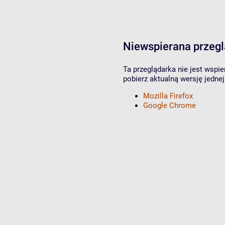
Niewspierana przeg
Ta przeglądarka nie jest wspi
pobierz aktualną wersję jednej
Mozilla Firefox
Google Chrome