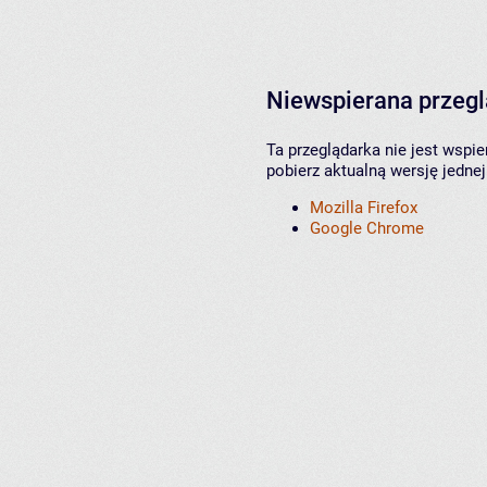
Niewspierana przeg
Ta przeglądarka nie jest wspi
pobierz aktualną wersję jednej
Mozilla Firefox
Google Chrome