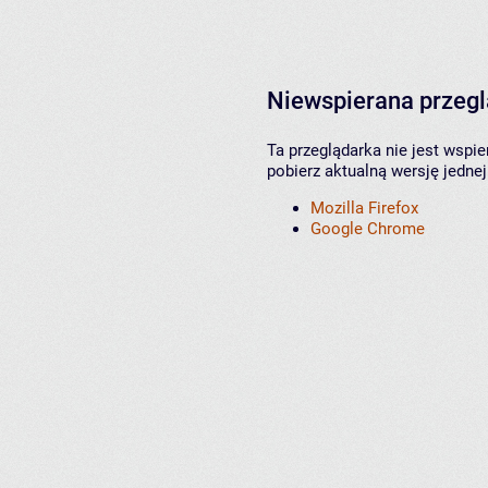
Niewspierana przeg
Ta przeglądarka nie jest wspi
pobierz aktualną wersję jednej
Mozilla Firefox
Google Chrome