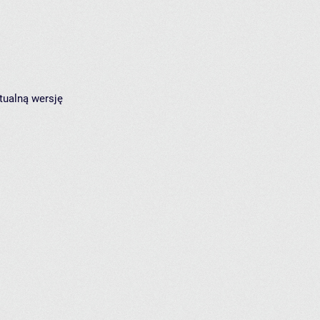
tualną wersję