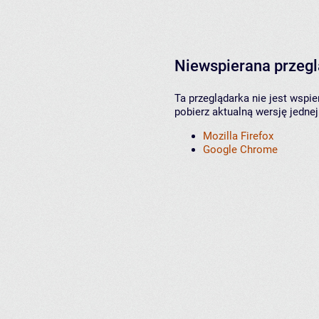
Niewspierana przeg
Ta przeglądarka nie jest wspi
pobierz aktualną wersję jednej
Mozilla Firefox
Google Chrome