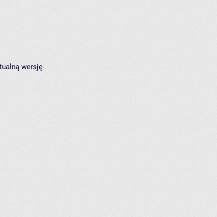
tualną wersję