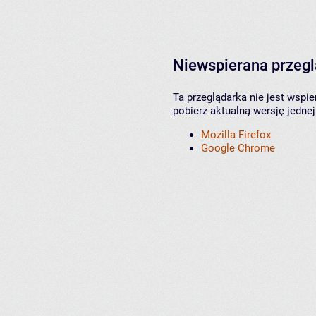
Niewspierana przeg
Ta przeglądarka nie jest wspi
pobierz aktualną wersję jednej
Mozilla Firefox
Google Chrome